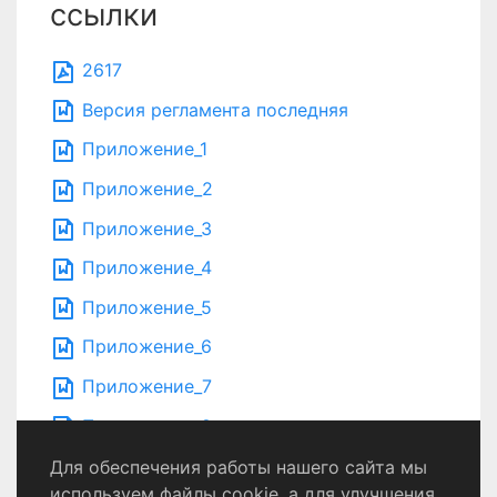
ссылки
2617
Версия регламента последняя
Приложение_1
Приложение_2
Приложение_3
Приложение_4
Приложение_5
Приложение_6
Приложение_7
Приложение_8
Для обеспечения работы нашего сайта мы
используем файлы cookie, а для улучшения