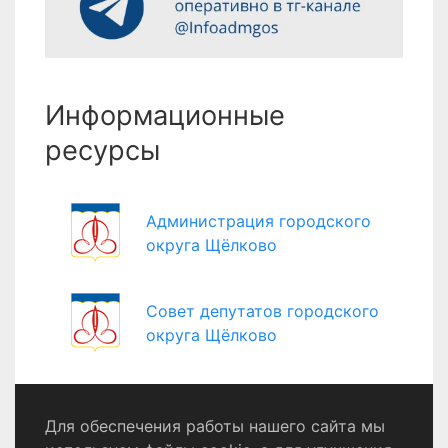
Информационные
ресурсы
Администрация городского
округа Щёлково
Совет депутатов городского
округа Щёлково
Щёлковское телевидение
Для обеспечения работы нашего сайта мы