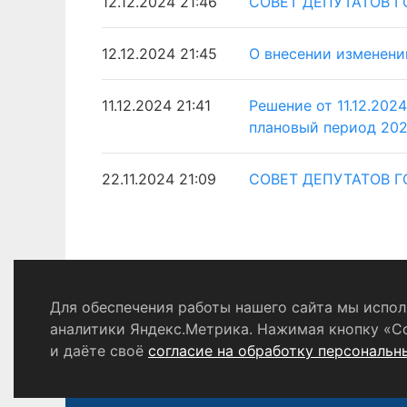
12.12.2024 21:46
СОВЕТ ДЕПУТАТОВ Г
12.12.2024 21:45
О внесении изменени
11.12.2024 21:41
Решение от 11.12.20
плановый период 202
22.11.2024 21:09
СОВЕТ ДЕПУТАТОВ Г
Для обеспечения работы нашего сайта мы исполь
Политика конфиденциальности
аналитики Яндекс.Метрика. Нажимая кнопку «С
и даёте своё
согласие на обработку персональн
© 2024 - 2026 Сетевое издание «Ин
Выдано Федеральной службой по надзору в сфере