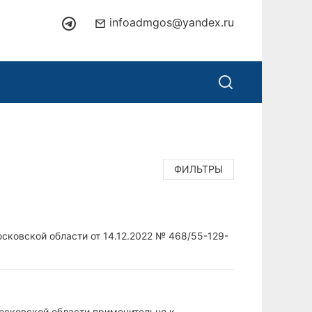
infoadmgos@yandex.ru
ФИЛЬТРЫ
сковской области от 14.12.2022 № 468/55-129-
осковской области применительно к