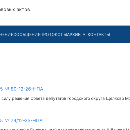
авовых актов
ЧЕНИЯ
СООБЩЕНИЯ
ПРОТОКОЛЫ
АРХИВ
КОНТАКТЫ
25 № 80-12-26-НПА
 силу решения Совета депутатов городского округа Щёлково Мо
25 № 79/12-25-НПА
я изменений в Генеральный план городского округа Щёлково М