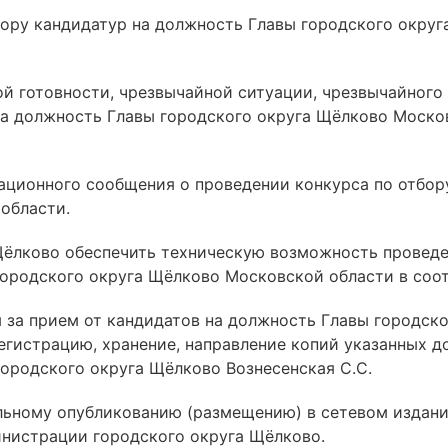
тбору кандидатур на должность Главы городского окру
й готовности, чрезвычайной ситуации, чрезвычайног
 на должность Главы городского округа Щёлково Моск
ационного сообщения о проведении конкурса по отбор
области.
 Щёлково обеспечить техническую возможность провед
городского округа Щёлково Московской области в соо
м за прием от кандидатов на должность Главы городс
регистрацию, хранение, направление копий указанных 
городского округа Щёлково Вознесенская С.С.
льному опубликованию (размещению) в сетевом издан
нистрации городского округа Щёлково.