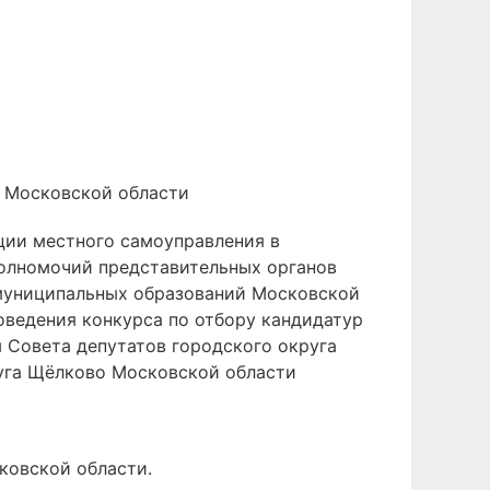
о Московской области
ции местного самоуправления в
полномочий представительных органов
 муниципальных образований Московской
оведения конкурса по отбору кандидатур
 Совета депутатов городского округа
руга Щёлково Московской области
ковской области.