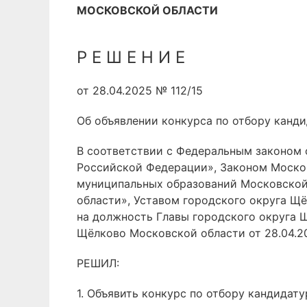
МОСКОВСКОЙ ОБЛАСТИ
Р Е Ш Е Н И Е
от 28.04.2025 № 112/15
Об объявлении конкурса по отбору канд
В соответствии с Федеральным законом 
Российской Федерации», Законом Москов
муниципальных образований Московской 
области», Уставом городского округа Щ
на должность Главы городского округа 
Щёлково Московской области от 28.04.2
РЕШИЛ:
1. Объявить конкурс по отбору кандидат