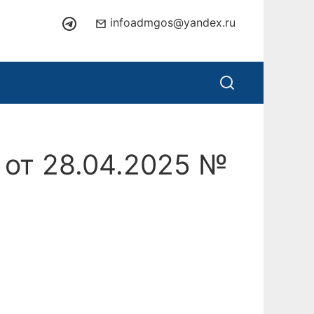
infoadmgos@yandex.ru
 от 28.04.2025 №