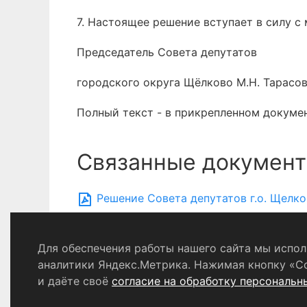
7. Настоящее решение вступает в силу с 
Председатель Совета депутатов
городского округа Щёлково М.Н. Тарасо
Полный текст - в прикрепленном докуме
Связанные документ
Решение Совета депутатов г.о. Щелков
Для обеспечения работы нашего сайта мы исполь
Политика конфиденциальности
аналитики Яндекс.Метрика. Нажимая кнопку «С
и даёте своё
согласие на обработку персональн
© 2024 - 2026 Сетевое издание «Ин
Выдано Федеральной службой по надзору в сфере