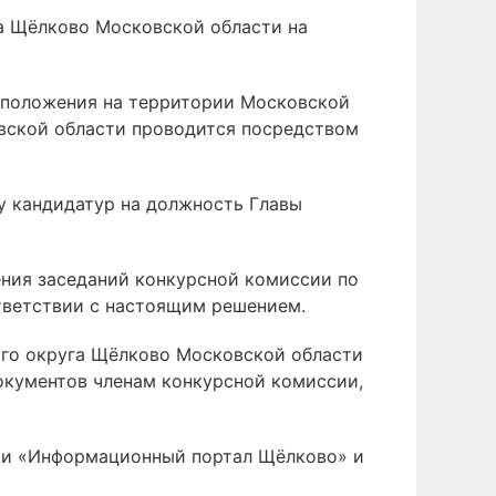
га Щёлково Московской области на
о положения на территории Московской
овской области проводится посредством
у кандидатур на должность Главы
ения заседаний конкурсной комиссии по
тветствии с настоящим решением.
кого округа Щёлково Московской области
документов членам конкурсной комиссии,
ии «Информационный портал Щёлково» и