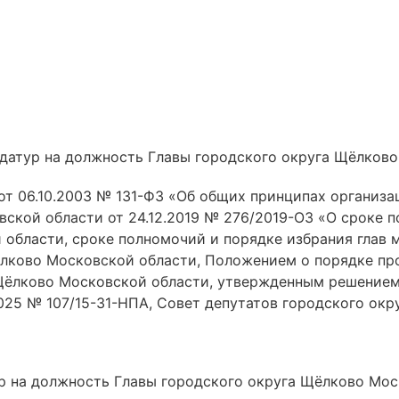
идатур на должность Главы городского округа Щёлков
от 06.10.2003 № 131-ФЗ «Об общих принципах организа
ской области от 24.12.2019 № 276/2019-ОЗ «О сроке 
области, сроке полномочий и порядке избрания глав
ёлково Московской области, Положением о порядке пр
Щёлково Московской области, утвержденным решением
025 № 107/15-31-НПА, Совет депутатов городского ок
ур на должность Главы городского округа Щёлково Мос