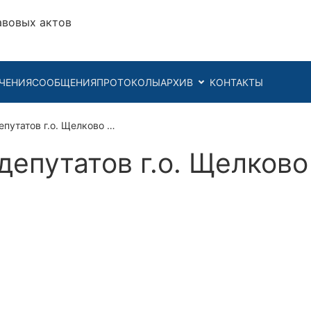
авовых актов
ЧЕНИЯ
СООБЩЕНИЯ
ПРОТОКОЛЫ
АРХИВ
КОНТАКТЫ
епутатов г.о. Щелково …
епутатов г.о. Щелково