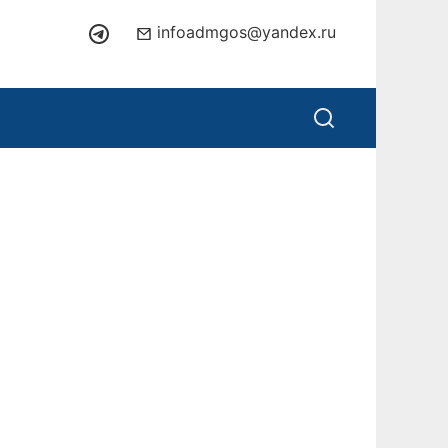
infoadmgos@yandex.ru