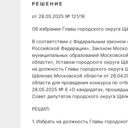
Р Е Ш Е Н И Е
от 28.05.2025 № 121/16
Об избрании Главы городского округа Щ
В соответствии с Федеральным законом 
Российской Федерации», Законом Москов
муниципальных образований Московской 
области», Уставом городского округа Щ
на должность Главы городского округа 
Щёлково Московской области от 28.04.2
области для проведения конкурса по от
28.05.2025 № 6 «О кандидатах, прошедш
Совет депутатов городского округа Щёл
РЕШИЛ:
1. Избрать на должность Главы городско