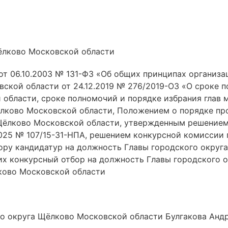
ёлково Московской области
от 06.10.2003 № 131-ФЗ «Об общих принципах организа
ской области от 24.12.2019 № 276/2019-ОЗ «О сроке 
области, сроке полномочий и порядке избрания глав
ёлково Московской области, Положением о порядке пр
Щёлково Московской области, утвержденным решением
025 № 107/15-31-НПА, решением конкурсной комиссии
бору кандидатур на должность Главы городского округ
их конкурсный отбор на должность Главы городского 
ково Московской области
го округа Щёлково Московской области Булгакова Андр