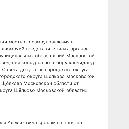
ции местного самоуправления в
полномочий представительных органов
 муниципальных образований Московской
оведения конкурса по отбору кандидатур
 Совета депутатов городского округа
 городского округа Щёлково Московской
а Щёлково Московской области от
округа Щёлково Московской области»
ея Алексеевича сроком на пять лет.