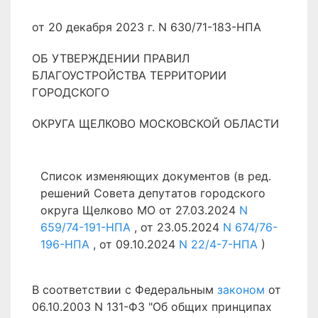
от 20 декабря 2023 г. N 630/71-183-НПА
ОБ УТВЕРЖДЕНИИ ПРАВИЛ
БЛАГОУСТРОЙСТВА ТЕРРИТОРИИ
ГОРОДСКОГО
ОКРУГА ЩЕЛКОВО МОСКОВСКОЙ ОБЛАСТИ
Список изменяющих документов (в ред.
решений Совета депутатов городского
округа Щелково МО от 27.03.2024
N
659/74-191-НПА
, от 23.05.2024
N 674/76-
196-НПА
, от 09.10.2024
N 22/4-7-НПА
)
В соответствии с Федеральным
законом
от
06.10.2003 N 131-ФЗ "Об общих принципах