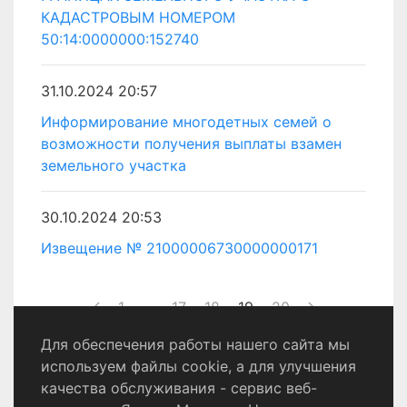
КАДАСТРОВЫМ НОМЕРОМ
50:14:0000000:152740
31.10.2024 20:57
Информирование многодетных семей о
возможности получения выплаты взамен
земельного участка
30.10.2024 20:53
Извещение № 21000006730000000171
1
...
17
18
19
20
Для обеспечения работы нашего сайта мы
используем файлы cookie, а для улучшения
качества обслуживания - сервис веб-
Политика конфиденциальности