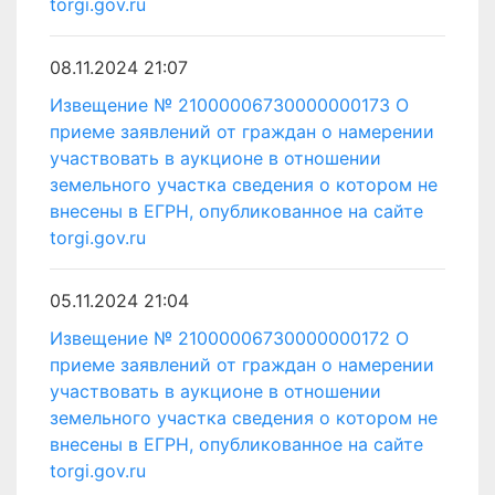
torgi.gov.ru
08.11.2024 21:07
Извещение № 21000006730000000173 О
приеме заявлений от граждан о намерении
участвовать в аукционе в отношении
земельного участка сведения о котором не
внесены в ЕГРН, опубликованное на сайте
torgi.gov.ru
05.11.2024 21:04
Извещение № 21000006730000000172 О
приеме заявлений от граждан о намерении
участвовать в аукционе в отношении
земельного участка сведения о котором не
внесены в ЕГРН, опубликованное на сайте
torgi.gov.ru