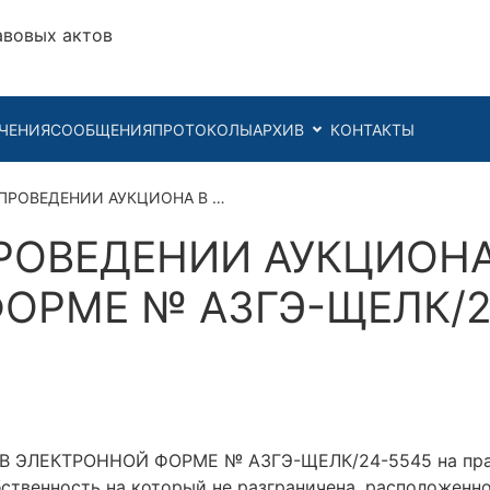
авовых актов
ЧЕНИЯ
СООБЩЕНИЯ
ПРОТОКОЛЫ
АРХИВ
КОНТАКТЫ
ПРОВЕДЕНИИ АУКЦИОНА В …
РОВЕДЕНИИ АУКЦИОНА
ОРМЕ № АЗГЭ-ЩЕЛК/2
ЭЛЕКТРОННОЙ ФОРМЕ № АЗГЭ-ЩЕЛК/24-5545 на прав
бственность на который не разграничена, расположенн