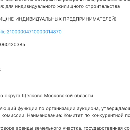
ия: для индивидуального жилищного строительства
ЛИЦ(НЕ ИНДИВИДУАЛЬНЫХ ПРЕДПРИНИМАТЕЛЕЙ)
blic:21000004710000014870
0060120385
5
го округа Щёлково Московской области
ляющий функции по организации аукциона, утверждаю
 комиссии. Наименование: Комитет по конкурентной п
овора аренды земельного участка, государственная со