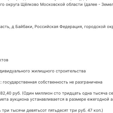
го округа Щёлково Московской области (далее - Земе
асть, д Байбаки, Российская Федерация, городской ок
ктов
ндивидуального жилищного строительства
: государственная собственность не разграничена
82,40 руб. (Один миллион сто тридцать одна тысяча се
мета аукциона устанавливается в размере ежегодной а
 три тысячи девятьсот пятьдесят три руб. 47 коп.)