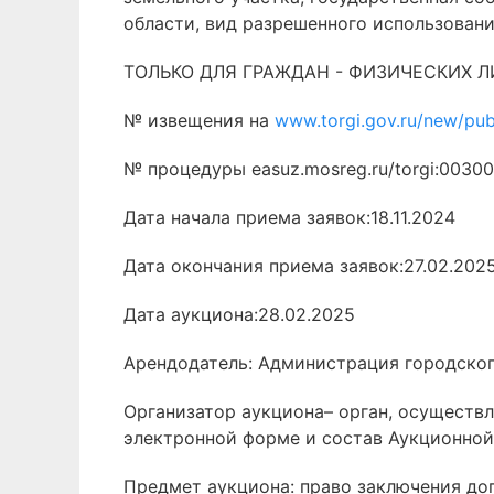
области, вид разрешенного использован
ТОЛЬКО ДЛЯ ГРАЖДАН - ФИЗИЧЕСКИХ 
№ извещения на
www.torgi.gov.ru/new/pu
№ процедуры easuz.mosreg.ru/torgi:0030
Дата начала приема заявок:18.11.2024
Дата окончания приема заявок:27.02.202
Дата аукциона:28.02.2025
Арендодатель: Администрация городско
Организатор аукциона– орган, осуществ
электронной форме и состав Аукционной
Предмет аукциона: право заключения дог