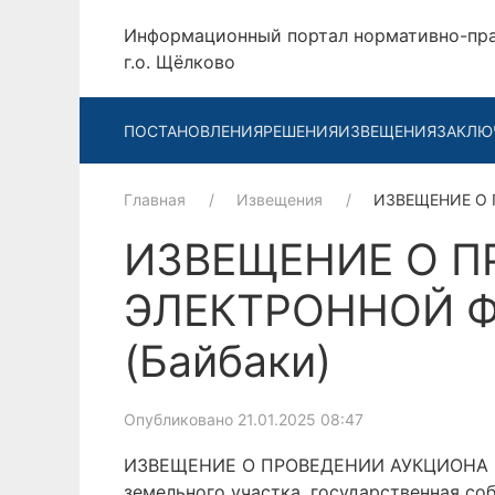
Информационный портал нормативно-пр
г.о. Щёлково
ПОСТАНОВЛЕНИЯ
РЕШЕНИЯ
ИЗВЕЩЕНИЯ
ЗАКЛЮ
Главная
Извещения
ИЗВЕЩЕНИЕ О 
ИЗВЕЩЕНИЕ О П
ЭЛЕКТРОННОЙ Ф
(Байбаки)
Опубликовано 21.01.2025 08:47
ИЗВЕЩЕНИЕ О ПРОВЕДЕНИИ АУКЦИОНА В 
земельного участка, государственная со