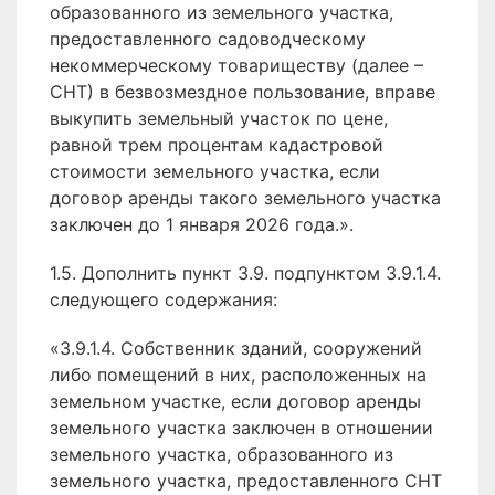
образованного из земельного участка,
предоставленного садоводческому
некоммерческому товариществу (далее –
СНТ) в безвозмездное пользование, вправе
выкупить земельный участок по цене,
равной трем процентам кадастровой
стоимости земельного участка, если
договор аренды такого земельного участка
заключен до 1 января 2026 года.».
1.5. Дополнить пункт 3.9. подпунктом 3.9.1.4.
следующего содержания:
«3.9.1.4. Собственник зданий, сооружений
либо помещений в них, расположенных на
земельном участке, если договор аренды
земельного участка заключен в отношении
земельного участка, образованного из
земельного участка, предоставленного СНТ