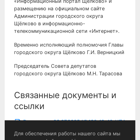
«Информационный портал Щёлково» и
размещению на официальном сайте
Администрации городского округа
Щёлково в информационно-
телекоммуникационной сети «Интернет».
Временно исполняющий полномочия Главы
городского округа Щёлково Г.И. Верницкий
Председатель Совета депутатов
городского округа Щёлково М.Н. Тарасова
Связанные документы и
ссылки
Решение от 23.07.2025 № 130-18-42-НПА
Для обеспечения работы нашего сайта мы