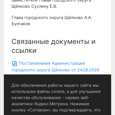
заместителя Главы городского округа
Щёлково Суслину Е.В.
Глава городского округа Щёлково А.А.
Булгаков
Связанные документы и
ссылки
Постановление Администрации
городского округа Щёлково от 24.06.2026
№ 2083
Для обеспечения работы нашего сайта мы
используем файлы cookie, а для улучшения
качества обслуживания - сервис веб-
Политика конфиденциальности
аналитики Яндекс.Метрика. Нажимая
Согласие на обработку персональных данных
кнопку «Согласен», вы подтверждаете, что