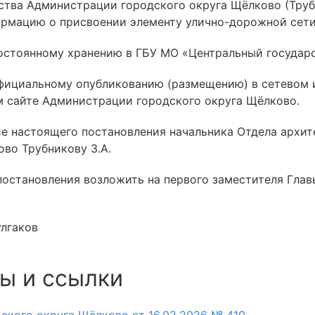
ства Администрации городского округа Щёлково (Трубн
рмацию о присвоении элементу улично-дорожной сети
остоянному хранению в ГБУ МО «Центральный государ
официальному опубликованию (размещению) в сетевом
 сайте Администрации городского округа Щёлково.
ие настоящего постановления начальника Отдела архи
во Трубникову З.А.
 постановления возложить на первого заместителя Гла
улгаков
ы и ссылки