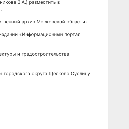
икова З.А.) разместить в
.
ственный архив Московской области».
 издании «Информационный портал
тектуры и градостроительства
вы городского округа Щёлково Суслину