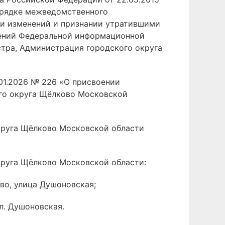
орядке межведомственного
ии изменений и признании утратившими
дений Федеральной информационной
стра, Администрация городского округа
01.2026 № 226 «О присвоении
го округа Щёлково Московской
круга Щёлково Московской области
круга Щёлково Московской области:
во, улица Душоновская;
л. Душоновская.