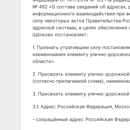
№ 492 «О составе сведений об адресах,
информационного взаимодействия при ве
силу некоторых актов Правительства Ро
адресной системы, в целях обеспечения
Щёлково постановляет:
1. Признать утратившим силу постановл
наименования элементу улично-дорожно
области».
2. Присвоить элементу улично-дорожной
(согласно прилагаемой схеме), наименов
3. Присвоить элементу улично-дорожной
3.1. Адрес: Российская Федерация, Моск
- сокращённый адрес: Российская Федерац