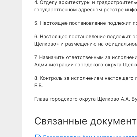
4. Отделу архитектуры и градостроитель
государственном адресном реестре инфо
5. Настоящее постановление подлежит п
6. Настоящее постановление подлежит 
Щёлково» и размещению на официальном
7. Назначить ответственным за исполнен
Администрации городского округа Щёлко
8. Контроль за исполнением настоящего
Е.В.
Глава городского округа Щёлково А.А. Б
Связанные документ