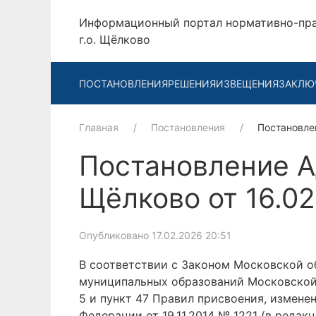
Информационный портал нормативно-пр
г.о. Щёлково
ПОСТАНОВЛЕНИЯ
РЕШЕНИЯ
ИЗВЕЩЕНИЯ
ЗАКЛЮ
Главная
Постановления
Постановле
Постановление А
Щёлково от 16.0
Опубликовано 17.02.2026 20:51
В соответствии с Законом Московской об
муниципальных образований Московской
5 и пункт 47 Правил присвоения, измен
Федерации от 19.11.2014 № 1221 (в редак