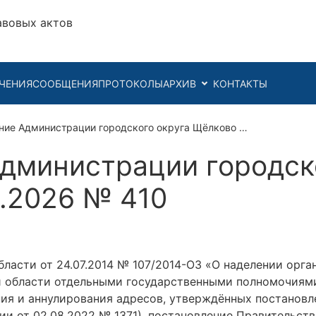
авовых актов
ЧЕНИЯ
СООБЩЕНИЯ
ПРОТОКОЛЫ
АРХИВ
КОНТАКТЫ
ние Администрации городского округа Щёлково …
дминистрации городск
2.2026 № 410
ласти от 24.07.2014 № 107/2014-ОЗ «О наделении орг
 области отдельными государственными полномочиями
ения и аннулирования адресов, утверждённых постанов
ции от 02.08.2022 № 1371), постановление Правительст