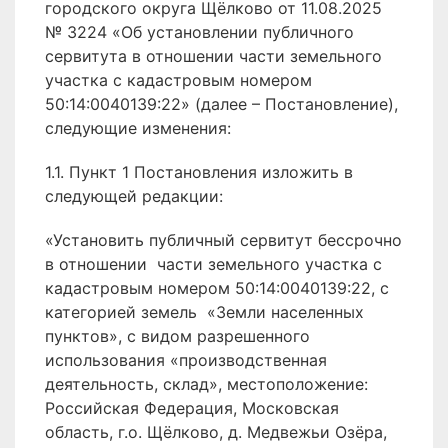
городского округа Щёлково от 11.08.2025
№ 3224 «Об установлении публичного
сервитута в отношении части земельного
участка с кадастровым номером
50:14:0040139:22» (далее – Постановление),
следующие изменения:
1.1. Пункт 1 Постановления изложить в
следующей редакции:
«Установить публичный сервитут бессрочно
в отношении части земельного участка с
кадастровым номером 50:14:0040139:22, с
категорией земель «Земли населенных
пунктов», с видом разрешенного
использования «производственная
деятельность, склад», местоположение:
Российская Федерация, Московская
область, г.о. Щёлково, д. Медвежьи Озёра,