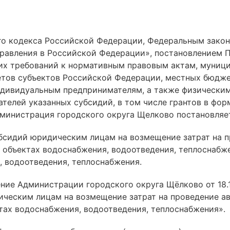
го кодекса Российской Федерации, Федеральным закон
равления в Российской Федерации», постановлением 
их требований к нормативным правовым актам, муниц
ов субъектов Российской Федерации, местных бюджето
дивидуальным предпринимателям, а также физическим
чателей указанных субсидий, в том числе грантов в фо
министрация городского округа Щелково постановляе
убсидий юридическим лицам на возмещение затрат на 
а объектах водоснабжения, водоотведения, теплоснабж
 водоотведения, теплоснабжения.
ение Администрации городского округа Щёлково от 18
ческим лицам на возмещение затрат на проведение ав
тах водоснабжения, водоотведения, теплоснабжения».