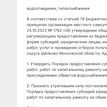
водоотведения, теплоснабжения
В соответствии со статьей 78 Бюджетно
принципах организации местного самоуп
25.10.2023 № 1782 «Об утверждении общ
регулирующим предоставление из бюджет
форме субсидий, юридическим лицам, ин
работ, услуг и проведение отборов полу
округа Щёлково Московской области, Ад
1. Утвердить Порядок предоставления с
работ, работ по капитальному ремонту н
присоединению объектов водоснабжения,
2. Признать утратившим силу постановл
Порядка предоставления субсидий юриди
работ по капитальному ремонту на объек