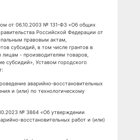
ом от 06.10.2003 № 131-ФЗ «Об общих
Правительства Российской Федерации от
ипальным правовым актам,
в субсидий, в том числе грантов в
 лицам - производителям товаров,
рме субсидий», Уставом городского
т:
проведение аварийно-восстановительных
ения и (или) по технологическому
.10.2023 № 3864 «Об утверждении
арийно-восстановительных работ и (или)