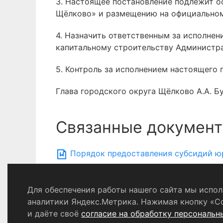
3. Настоящее постановление подлежит 
Щёлково» и размещению на официальном
4. Назначить ответственным за исполне
капитальному строительству Администра
5. Контроль за исполнением настоящего 
Глава городского округа Щёлково А.А. Б
Связанные документ
Порядок предоставления субсидий юр
Для обеспечения работы нашего сайта мы исполь
Политика конфиденциальности
аналитики Яндекс.Метрика. Нажимая кнопку «С
и даёте своё
согласие на обработку персональн
© 2024 - 2026 Сетевое издание «Ин