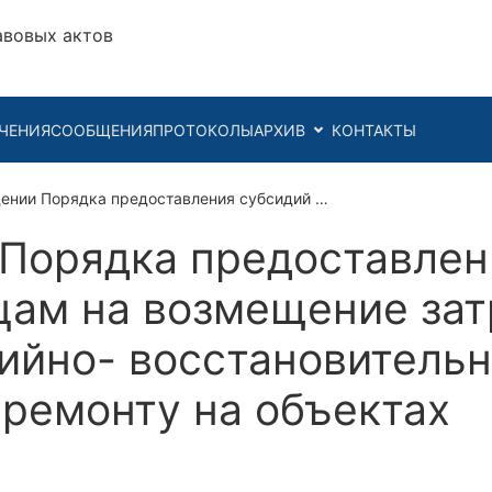
авовых актов
ЧЕНИЯ
СООБЩЕНИЯ
ПРОТОКОЛЫ
АРХИВ
КОНТАКТЫ
ении Порядка предоставления субсидий …
Порядка предоставлен
ам на возмещение зат
ийно- восстановительн
 ремонту на объектах