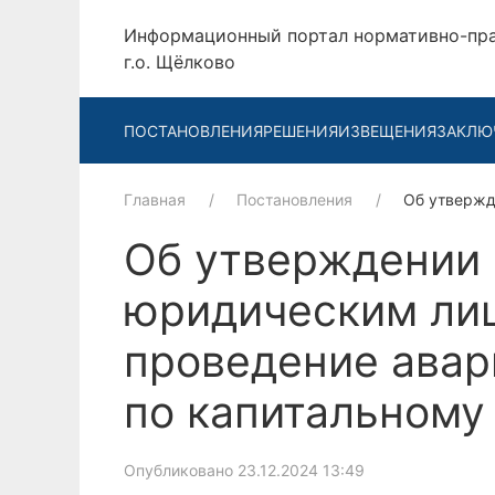
Информационный портал нормативно-пр
г.о. Щёлково
ПОСТАНОВЛЕНИЯ
РЕШЕНИЯ
ИЗВЕЩЕНИЯ
ЗАКЛЮ
Главная
Постановления
Об утвержд
Об утверждении 
юридическим лиц
проведение авар
по капитальному
Опубликовано 23.12.2024 13:49