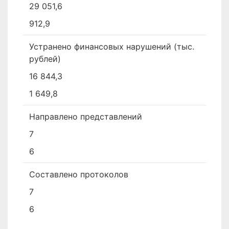
29 051,6
912,9
Устранено финансовых нарушений (тыс.
рублей)
16 844,3
1 649,8
Направлено представлений
7
6
Составлено протоколов
7
6