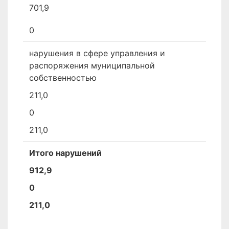
701,9
0
нарушения в сфере управления и
распоряжения муниципальной
собственностью
211,0
0
211,0
Итого нарушений
912,9
0
211,0