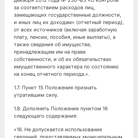
декабря 2012 года № 230-ФЗ «О контроле
за соответствием расходов лиц,
замещающих государственные должности,
и иных лиц их доходам» (отчетный период),
от всех источников (включая заработную
плату, пенсии, пособия, иные выплаты), а
также сведения об имуществе,
принадлежащем им на праве
собственности, и об их обязательствах
имущественного характера по состоянию
на конец отчетного периода.».
1.7. Пункт 15 Положения признать
утратившим силу.
1.8. Дополнить Положение пунктом 16
следующего содержания:
«16. Не допускается использование
сведений, представляемых муниципальным