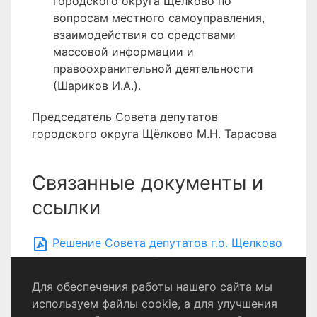
городского округа Щёлково по
вопросам местного самоуправления,
взаимодействия со средствами
массовой информации и
правоохранительной деятельности
(Шариков И.А.).
Председатель Совета депутатов
городского округа Щёлково М.Н. Тарасова
Связанные документы и
ссылки
Решение Совета депутатов г.о. Щелково
от 25.02.2026 № 220/28
Для обеспечения работы нашего сайта мы
используем файлы cookie, а для улучшения