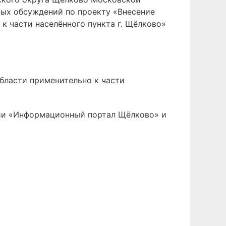
ных обсуждений по проекту «Внесение
к части населённого пункта г. Щёлково»
области применительно к части
ии «Информационный портал Щёлково» и