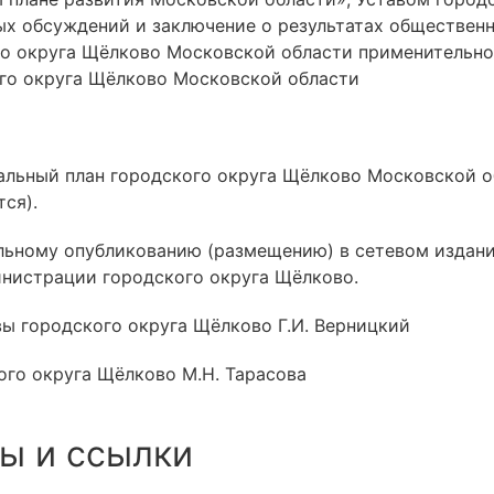
ых обсуждений и заключение о результатах обществен
о округа Щёлково Московской области применительно 
ого округа Щёлково Московской области
ральный план городского округа Щёлково Московской 
тся).
льному опубликованию (размещению) в сетевом издан
нистрации городского округа Щёлково.
 городского округа Щёлково Г.И. Верницкий
ого округа Щёлково М.Н. Тарасова
ы и ссылки