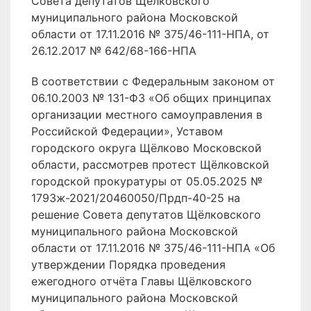
Совета депутатов Щёлковского
муниципального района Московской
области от 17.11.2016 № 375/46-111-НПА, от
26.12.2017 № 642/68-166-НПА
В соответствии с Федеральным законом от
06.10.2003 № 131-ФЗ «Об общих принципах
организации местного самоуправления в
Российской Федерации», Уставом
городского округа Щёлково Московской
области, рассмотрев протест Щёлковской
городской прокуратуры от 05.05.2025 №
1793ж-2021/20460050/Прдп-40-25 на
решение Совета депутатов Щёлковского
муниципального района Московской
области от 17.11.2016 № 375/46-111-НПА «Об
утверждении Порядка проведения
ежегодного отчёта Главы Щёлковского
муниципального района Московской