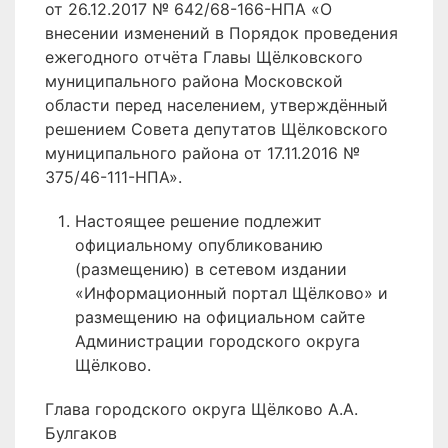
от 26.12.2017 № 642/68-166-НПА «О
внесении изменений в Порядок проведения
ежегодного отчёта Главы Щёлковского
муниципального района Московской
области перед населением, утверждённый
решением Совета депутатов Щёлковского
муниципального района от 17.11.2016 №
375/46-111-НПА».
Настоящее решение подлежит
официальному опубликованию
(размещению) в сетевом издании
«Информационный портал Щёлково» и
размещению на официальном сайте
Администрации городского округа
Щёлково.
Глава городского округа Щёлково А.А.
Булгаков