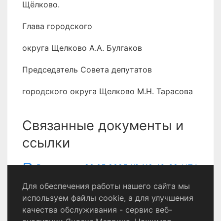
Щёлково.
Глава городского
округа Щелково А.А. Булгаков
Председатель Совета депутатов
городского округа Щелково М.Н. Тарасова
Связанные документы и
ссылки
Решение от 28.05.2025 № 119-16-39-НПА
Для обеспечения работы нашего сайта мы
используем файлы cookie, а для улучшения
качества обслуживания - сервис веб-
Политика конфиденциальности