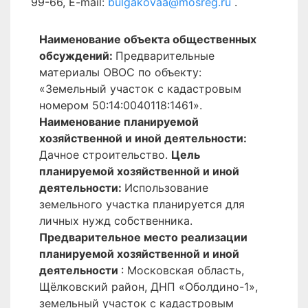
99-66, E-mail:
bulgakovaa@mosreg.ru
.
Наименование объекта общественных
обсуждений:
Предварительные
материалы ОВОС по объекту:
«Земельный участок с кадастровым
номером 50:14:0040118:1461».
Наименование планируемой
хозяйственной и иной деятельности:
Дачное строительство.
Цель
планируемой
хозяйственной и иной
деятельности:
Использование
земельного участка планируется для
личных нужд собственника.
Предварительное место реализации
планируемой
хозяйственной и иной
деятельности
: Московская область,
Щёлковский район, ДНП «Оболдино-1»,
земельный участок с кадастровым