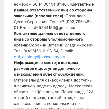
номером 50:14:0040118:1461.
Контактные
данные ответственных лиц со стороны
заказчика (исполнителя):
Пожидаев
Денис Сергеевич, Тел.: +7 (902)796-48-
01, Е-mail: d65244150@gmail.com.
Контактные данные ответственного
лица со стороны уполномоченного
органа:
Сорокин Виталий Владимирович,
Тел.: 8(496)56-6-98-54, E-mail:
otd_ecology@shhyolkovo.ru
.
Информация о месте, в котором
размещен и доступен для очного
ознакомления объект обсуждений:
Материалы для ознакомления доступны
в печатном виде по адресу: Московская
область, г. Щёлково, ул. Парковая, д. 12А,
второй подъезд, третий этаж, часы
ознакомления: с понедельника по