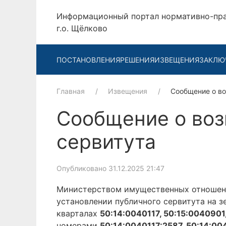
Информационный портал нормативно-пр
г.о. Щёлково
ПОСТАНОВЛЕНИЯ
РЕШЕНИЯ
ИЗВЕЩЕНИЯ
ЗАКЛЮ
Главная
Извещения
Сообщение о в
Сообщение о воз
сервитута
Опубликовано 31.12.2025 21:47
Министерством имущественных отношени
установлении публичного сервитута на 
кварталах
50:14:0040117, 50:15:0040901
номерами
50:14:0040117:2587, 50:14:00