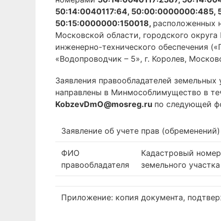
50:14:0040117:64, 50:00:0000000:485, 
50:15:0000000:150018,
расположенных н
Московской области, городского округа
инженерно-технического обеспечения («Г
«Водопроводчик – 5», г. Королев, Московс
Заявления правообладателей земельных 
направлены в Минмособлимущество в теч
KobzevDmO@mosreg.ru
по следующей ф
Заявление об учете прав (обременений)
ФИО
Кадастровый номер
правообладателя
земельного участка
Приложение: копия документа, подтве