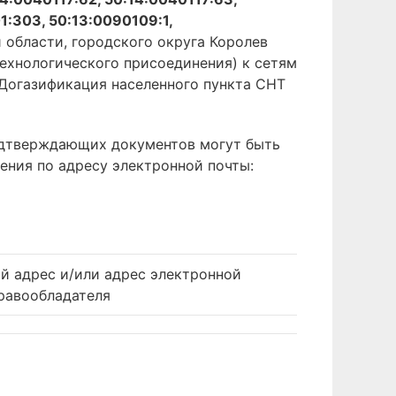
:303, 50:13:0090109:1,
области, городского округа Королев
ехнологического присоединения) к сетям
 Догазификация населенного пункта СНТ
подтверждающих документов могут быть
ения по адресу электронной почты:
й адрес и/или адрес электронной
равообладателя