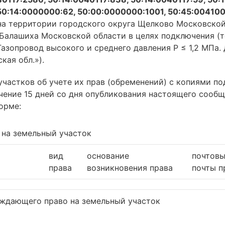
50:14:0000000:62, 50:00:0000000:1001, 50:45:0041001
а территории городского округа Щелково Московской 
 Балашиха Московской области в целях подключения (т
азопровод высокого и среднего давления P ≤ 1,2 МПа.
кая обл.»).
участков об учете их прав (обременений) с копиями 
ение 15 дней со дня опубликования настоящего сообщ
орме:
 на земельный участок
вид
основание
почтовы
права
возникновения права
почты п
рждающего право на земельный участок