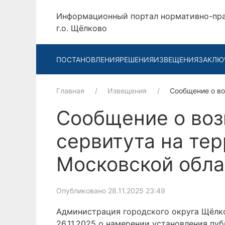
Информационный портал нормативно-пр
г.о. Щёлково
ПОСТАНОВЛЕНИЯ
РЕШЕНИЯ
ИЗВЕЩЕНИЯ
ЗАКЛЮ
Главная
Извещения
Сообщение о в
Сообщение о воз
сервитута на те
Московской обла
Опубликовано 28.11.2025 23:49
Администрация городского округа Щёлко
26.11.2025 о намерении установления пу