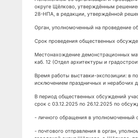
округе Щёлково, утверждённым решением
28-НПА, в редакции, утверждённой реше
Орган, уполномоченный на проведение о
Срок проведения общественных обсуждени
Местонахождение демонстрационных матери
каб. 12 (Отдел архитектуры и градостро
Время работы выставки-экспозиции: в понед
исключением праздничных и нерабочих д
В период общественных обсуждений уча
срок с 03.12.2025 по 26.12.2025 по обс
- личного обращения в уполномоченный 
- почтового отправления в орган, уполн