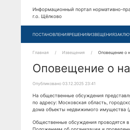
Информационный портал нормативно-пр
г.о. Щёлково
ПОСТАНОВЛЕНИЯ
РЕШЕНИЯ
ИЗВЕЩЕНИЯ
ЗАКЛЮ
Главная
Извещения
Оповещение о 
Оповещение о н
Опубликовано 03.12.2025 23:41
На общественные обсуждения представля
по адресу: Московская область, городско
дома объекты недвижимого имущества (д
Общественные обсуждения проводятся в с
Положением об организации и проведен