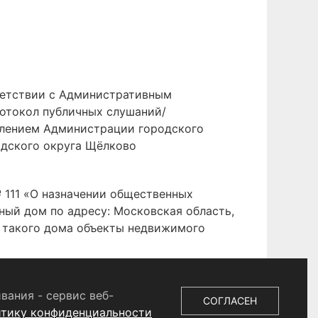
ветствии с Административным
отокол публичных слушаний/
влением Администрации городского
одского округа Щёлково
 111 «О назначении общественных
ный дом по адресу: Московская область,
ав такого дома объекты недвижимого
вания - сервис веб-
СОГЛАСЕН
итику конфиденциальности