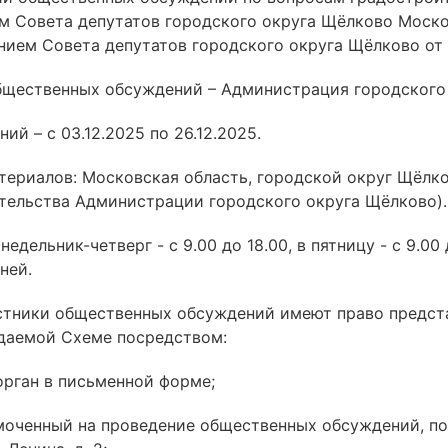
 Совета депутатов городского округа Щёлково Москов
нием Совета депутатов городского округа Щёлково от 
бщественных обсуждений – Администрация городского
й – с 03.12.2025 по 26.12.2025.
алов: Московская область, городской округ Щёлково, г
ительства Администрации городского округа Щёлково).
ельник-четверг - с 9.00 до 18.00, в пятницу - с 9.00 до
ней.
стники общественных обсуждений имеют право предста
уждаемой Схеме посредством:
орган в письменной форме;
омоченный на проведение общественных обсуждений, по 