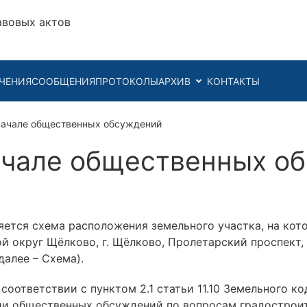
авовых актов
ЧЕНИЯ
СООБЩЕНИЯ
ПРОТОКОЛЫ
АРХИВ
КОНТАКТЫ
начале общественных обсуждений
ачале общественных о
ется схема расположения земельного участка, на ко
й округ Щёлково, г. Щёлково, Пролетарский проспект, 
алее – Схема).
оответствии с пунктом 2.1 статьи 11.10 Земельного к
ии общественных обсуждений по вопросам градостроит