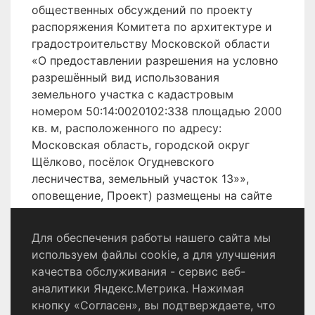
общественных обсуждений по проекту
распоряжения Комитета по архитектуре и
градостроительству Московской области
«О предоставлении разрешения на условно
разрешённый вид использования
земельного участка с кадастровым
номером 50:14:0020102:338 площадью 2000
кв. м, расположенного по адресу:
Московская область, городской округ
Щёлково, посёлок Огудневского
лесничества, земельный участок 13»»,
оповещение, Проект) размещены на сайте
http://shhyolkovo.ru
.
Для обеспечения работы нашего сайта мы
используем файлы cookie, а для улучшения
качества обслуживания - сервис веб-
Политика конфиденциальности
аналитики Яндекс.Метрика. Нажимая
Согласие на обработку персональных данных
кнопку «Согласен», вы подтверждаете, что