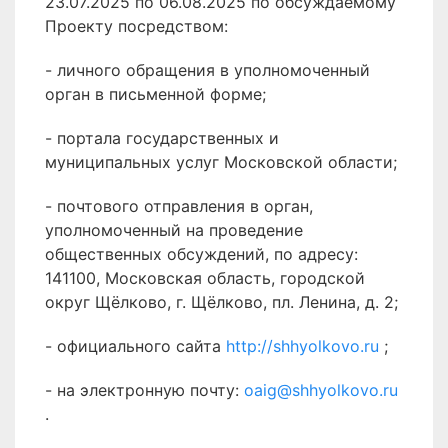
23.07.2025 по 06.08.2025 по обсуждаемому
Проекту посредством:
- личного обращения в уполномоченный
орган в письменной форме;
- портала государственных и
муниципальных услуг Московской области;
- почтового отправления в орган,
уполномоченный на проведение
общественных обсуждений, по адресу:
141100, Московская область, городской
округ Щёлково, г. Щёлково, пл. Ленина, д. 2;
- официального сайта
http://shhyolkovo.ru
;
- на электронную почту:
oaig@shhyolkovo.ru
.