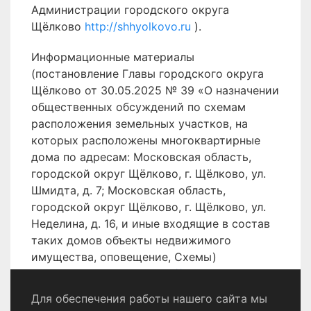
Администрации городского округа
Щёлково
http://shhyolkovo.ru
).
Информационные материалы
(постановление Главы городского округа
Щёлково от 30.05.2025 № 39 «О назначении
общественных обсуждений по схемам
расположения земельных участков, на
которых расположены многоквартирные
дома по адресам: Московская область,
городской округ Щёлково, г. Щёлково, ул.
Шмидта, д. 7; Московская область,
городской округ Щёлково, г. Щёлково, ул.
Неделина, д. 16, и иные входящие в состав
таких домов объекты недвижимого
имущества, оповещение, Схемы)
размещены на сайте
http://shhyolkovo.ru
.
Для обеспечения работы нашего сайта мы