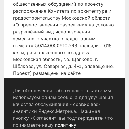
общественных обсуждений по проекту
распоряжения Комитета по архитектуре и
градостроительству Московской области
«О предоставлении разрешения на условно
разрешённый вид использования
земельного участка с кадастровым
номером 50:14:0050610:598 площадью 618
кв. м, расположенного по адресу:
Московская область, г.о. Щёлково, г.
Щёлково, ул. Северная, д. 4»», оповещение,
Проект) размещены на сайте
http://shhyolkovo.ru
.
Для обеспечения работы нашего сайта мы
используем файлы cookie, а для улучшения
качества обслуживания - сервис веб-
Политика конфиденциальности
аналитики Яндекс.Метрика. Нажимая
Согласие на обработку персональных данных
кнопку «Согласен», вы подтверждаете, что
принимаете нашу
политику