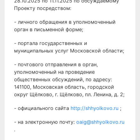
28.10.2025 по 11.11.2025 по обсуждаемому
Проекту посредством:
- личного обращения в уполномоченный
орган в письменной форме;
- портала государственных и
муниципальных услуг Московской области;
- почтового отправления в орган,
уполномоченный на проведение
общественных обсуждений, по адресу:
141100, Московская область, городской
округ Щёлково, г. Щёлково, пл. Ленина, д. 2;
- официального сайта
http://shhyolkovo.ru
;
- на электронную почту:
oaig@shhyolkovo.ru
.