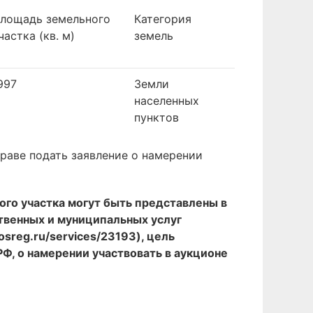
лощадь земельного
Категория
частка (кв. м)
земель
997
Земли
населенных
пунктов
раве подать заявление о намерении
ого участка могут быть представлены в
твенных и муниципальных услуг
osreg.ru/services/23193), цель
РФ, о намерении участвовать в аукционе