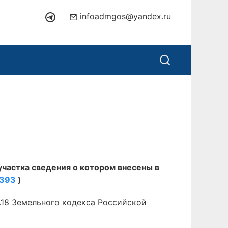
infoadmgos@yandex.ru
участка сведения о котором внесены в
0393
)
.18 Земельного кодекса Российской