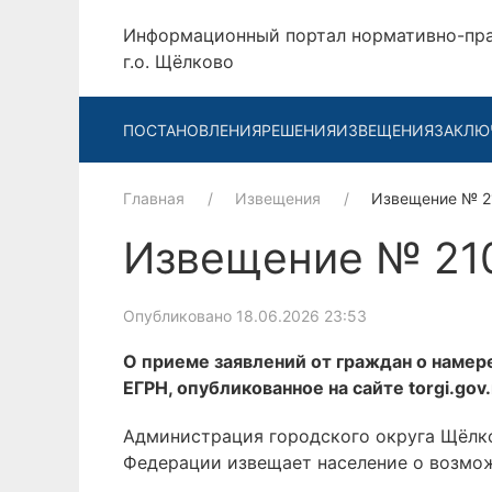
Информационный портал нормативно-пр
г.о. Щёлково
ПОСТАНОВЛЕНИЯ
РЕШЕНИЯ
ИЗВЕЩЕНИЯ
ЗАКЛЮ
Главная
Извещения
Извещение № 
Извещение № 21
Опубликовано 18.06.2026 23:53
О приеме заявлений от граждан о намер
ЕГРН, опубликованное на сайте torgi.go
Администрация городского округа Щёлко
Федерации извещает население о возмож