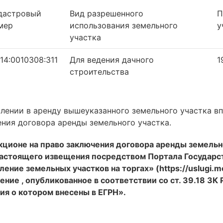
дастровый
Вид разрешенного
П
мер
использования земельного
у
участка
:14:0010308:311
Для ведения дачного
1
строительства
лении в аренду вышеуказанного земельного участка вп
ения договора аренды земельного участка.
укционе на право заключения договора аренды земельн
настоящего извещения посредством Портала Государс
ение земельных участков на торгах» (https://uslugi.m
ние , опубликованное в соответствии со ст. 39.18 ЗК 
ия о котором внесены в ЕГРН».