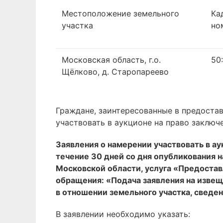
Местоположение земельного
Ка
участка
но
Московская область, г.о.
50
Щёлково, д. Старопареево
Граждане, заинтересованные в предостав
участвовать в аукционе на право заключ
Заявления о намерении участвовать в а
течение 30 дней со дня опубликования 
Московской области, услуга «Предоставл
обращения: «Подача заявления на извеще
в отношении земельного участка, сведен
В заявлении необходимо указать: