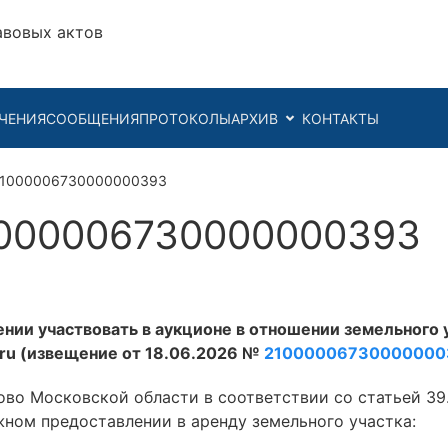
авовых актов
ЧЕНИЯ
СООБЩЕНИЯ
ПРОТОКОЛЫ
АРХИВ
КОНТАКТЫ
21000006730000000393
000006730000000393
ении участвовать в аукционе в отношении земельного 
v.ru (извещение от 18.06.2026 №
2100000673000000
во Московской области в соответствии со статьей 39
ном предоставлении в аренду земельного участка: