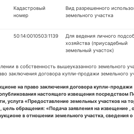
Кадастровый
Вид разрешенного использо
номер
земельного участка
50:14:0010503:1139
Для ведения личного подсо
хозяйства (приусадебный
земельный участок)
лении в собственность вышеуказанного земельного уча
аво заключения договора купли-продажи земельного у
укционе на право заключения договора купли-продажи 
 опубликования настоящего извещения посредством П
и, услуга «Предоставление земельных участков на то
3), цель обращения: «Подача заявления на извещение , 
 аукционе в отношении земельного участка, сведения о