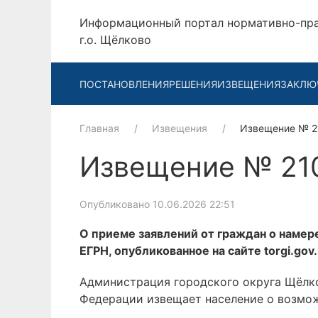
Информационный портал нормативно-пр
г.о. Щёлково
ПОСТАНОВЛЕНИЯ
РЕШЕНИЯ
ИЗВЕЩЕНИЯ
ЗАКЛЮ
Главная
Извещения
Извещение № 
Извещение № 21
Опубликовано 10.06.2026 22:51
О приеме заявлений от граждан о намер
ЕГРН, опубликованное на сайте torgi.go
Администрация городского округа Щёлко
Федерации извещает население о возмож