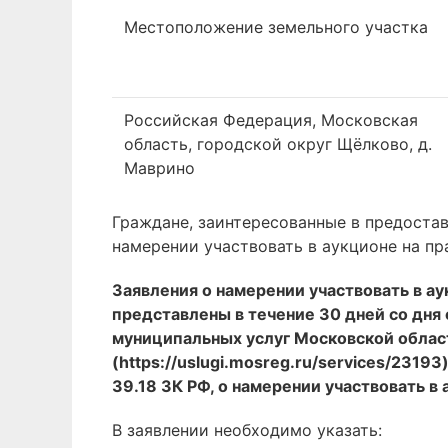
Местоположение земельного участка
Российская Федерация, Московская
область, городской округ Щёлково, д.
Маврино
Граждане, заинтересованные в предостав
намерении участвовать в аукционе на пр
Заявления о намерении участвовать в а
представлены в течение 30 дней со дня
муниципальных услуг Московской област
(https://uslugi.mosreg.ru/services/2319
39.18 ЗК РФ, о намерении участвовать в
В заявлении необходимо указать: