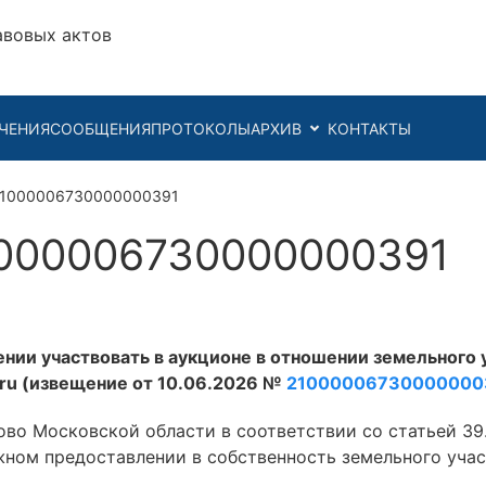
авовых актов
ЧЕНИЯ
СООБЩЕНИЯ
ПРОТОКОЛЫ
АРХИВ
КОНТАКТЫ
21000006730000000391
000006730000000391
ении участвовать в аукционе в отношении земельного 
v.ru (извещение от 10.06.2026 №
21000006730000000
во Московской области в соответствии со статьей 39
ном предоставлении в собственность земельного учас