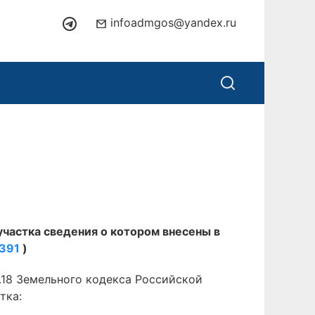
infoadmgos@yandex.ru
участка сведения о котором внесены в
391
)
.18 Земельного кодекса Российской
тка: