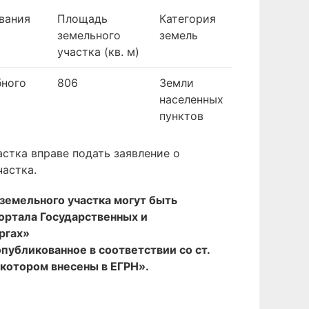
вания
Площадь
Категория
земельного
земель
участка (кв. м)
бного
806
Земли
населенных
пунктов
стка вправе подать заявление о
частка.
земельного участка могут быть
ортала Государственных и
ргах»
опубликованное в соответствии со ст.
 котором внесены в ЕГРН».