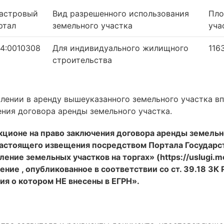
астровый
Вид разрешенного использования
Пло
ртал
земельного участка
уча
14:0010308
Для индивидуального жилищного
116
строительства
лении в аренду вышеуказанного земельного участка вп
ения договора аренды земельного участка.
укционе на право заключения договора аренды земельн
настоящего извещения посредством Портала Государс
ение земельных участков на торгах» (https://uslugi.m
ние , опубликованное в соответствии со ст. 39.18 ЗК 
ия о котором НЕ внесены в ЕГРН».