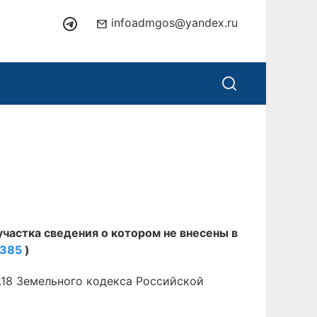
infoadmgos@yandex.ru
участка сведения о котором не внесены в
0385
)
.18 Земельного кодекса Российской