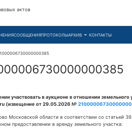
авовых актов
ЧЕНИЯ
СООБЩЕНИЯ
ПРОТОКОЛЫ
АРХИВ
КОНТАКТЫ
21000006730000000385
000006730000000385
нии участвовать в аукционе в отношении земельного 
v.ru (извещение от 29.05.2026 №
2100000673000000
во Московской области в соответствии со статьей 39
ном предоставлении в аренду земельного участка: