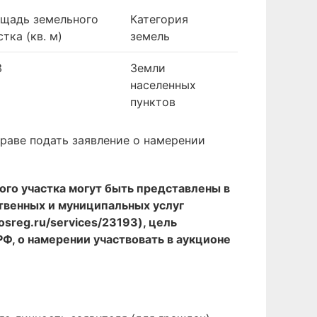
щадь земельного
Категория
стка (кв. м)
земель
3
Земли
населенных
пунктов
раве подать заявление о намерении
ого участка могут быть представлены в
твенных и муниципальных услуг
osreg.ru/services/23193), цель
РФ, о намерении участвовать в аукционе