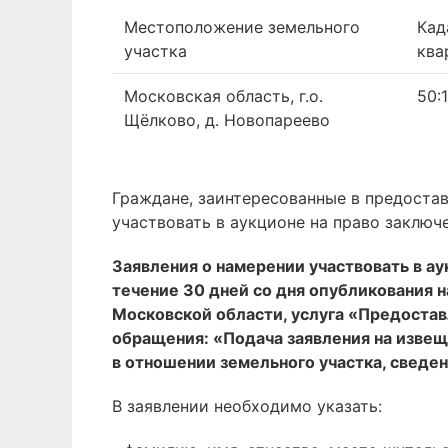
Местоположение земельного
Кад
участка
ква
Московская область, г.о.
50:
Щёлково, д. Новопареево
Граждане, заинтересованные в предостав
участвовать в аукционе на право заключ
Заявления о намерении участвовать в а
течение 30 дней со дня опубликования 
Московской области, услуга «Предоставл
обращения: «Подача заявления на извеще
в отношении земельного участка, сведен
В заявлении необходимо указать: