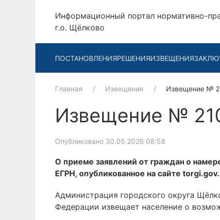
Информационный портал нормативно-пр
г.о. Щёлково
ПОСТАНОВЛЕНИЯ
РЕШЕНИЯ
ИЗВЕЩЕНИЯ
ЗАКЛЮ
Главная
Извещения
Извещение № 
Извещение № 21
Опубликовано 30.05.2026 08:58
О приеме заявлений от граждан о намере
ЕГРН, опубликованное на сайте torgi.go
Администрация городского округа Щёлко
Федерации извещает население о возмож