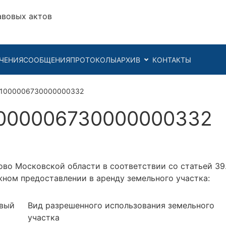
авовых актов
ЧЕНИЯ
СООБЩЕНИЯ
ПРОТОКОЛЫ
АРХИВ
КОНТАКТЫ
21000006730000000332
000006730000000332
во Московской области в соответствии со статьей 39
ном предоставлении в аренду земельного участка:
вый
Вид разрешенного использования земельного
участка