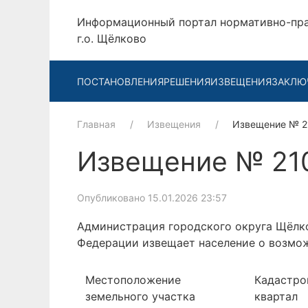
Информационный портал нормативно-пр
г.о. Щёлково
ПОСТАНОВЛЕНИЯ
РЕШЕНИЯ
ИЗВЕЩЕНИЯ
ЗАКЛЮ
Главная
Извещения
Извещение № 
Извещение № 21
Опубликовано 15.01.2026 23:57
Администрация городского округа Щёлко
Федерации извещает население о возмож
Местоположение
Кадастро
земельного участка
квартал