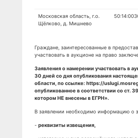
Московская область, г.о.
50:14:003
Щёлково, д. Мишнево
Граждане, заинтересованные в предостав
участвовать в аукционе на право заключ
Заявления о намерении участвовать в а
30 дней со дня опубликования настоящ
области, по ссылке: https://uslugi.mosr
опубликованное в соответствии со ст. 3
котором НЕ внесены в ЕГРН».
В заявлении необходимо информацию о 
-
реквизиты извещения,