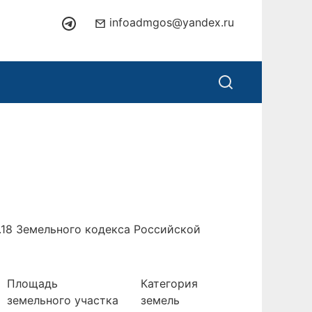
infoadmgos@yandex.ru
.18 Земельного кодекса Российской
Площадь
Категория
земельного участка
земель