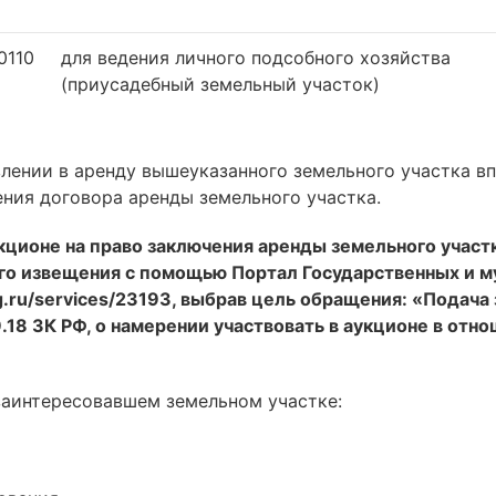
0110
для ведения личного подсобного хозяйства
(приусадебный земельный участок)
лении в аренду вышеуказанного земельного участка вп
ения договора аренды земельного участка.
укционе на право заключения аренды земельного участ
его извещения с помощью Портал Государственных и 
eg.ru/services/23193, выбрав цель обращения: «Подача
9.18 ЗК РФ, о намерении участвовать в аукционе в отн
заинтересовавшем земельном участке: