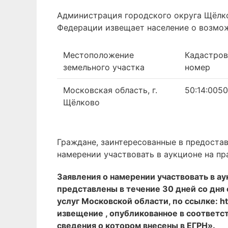
Администрация городского округа Щёлко
Федерации извещает население о возмож
Местоположение
Кадастро
земельного участка
номер
Московская область, г.
50:14:005
Щёлково
Граждане, заинтересованные в предостав
намерении участвовать в аукционе на пр
Заявления о намерении участвовать в а
представлены в течение 30 дней со дн
услуг Московской области, по ссылке: ht
извещение , опубликованное в соответст
сведения о котором внесены в ЕГРН».