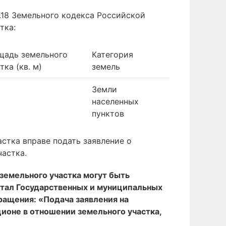
.18 Земельного кодекса Российской
тка:
щадь земельного
Категория
тка (кв. м)
земель
Земли
населенных
пунктов
стка вправе подать заявление о
частка.
земельного участка могут быть
ртал Государственных и муниципальных
бращения: «Подача заявления на
кционе в отношении земельного участка,