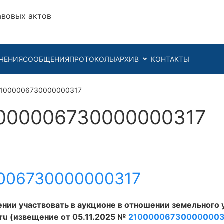
авовых актов
ЧЕНИЯ
СООБЩЕНИЯ
ПРОТОКОЛЫ
АРХИВ
КОНТАКТЫ
21000006730000000317
000006730000000317
006730000000317
ении участвовать в аукционе в отношении земельного 
.ru (извещение от 05.11.2025 №
21000006730000000