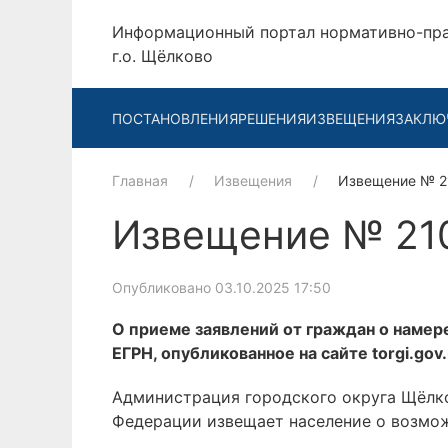
Информационный портал нормативно-пр
г.о. Щёлково
ПОСТАНОВЛЕНИЯ
РЕШЕНИЯ
ИЗВЕЩЕНИЯ
ЗАКЛЮ
Главная
Извещения
Извещение № 
Извещение № 21
Опубликовано 03.10.2025 17:50
О приеме заявлений от граждан о намер
ЕГРН, опубликованное на сайте torgi.go
Администрация городского округа Щёлко
Федерации извещает население о возмож