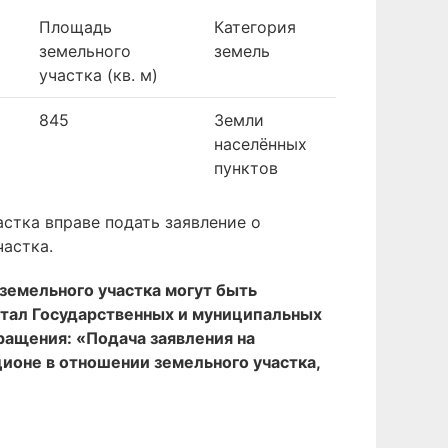
Площадь
Категория
земельного
земель
участка (кв. м)
845
Земли
населённых
пунктов
стка вправе подать заявление о
частка.
земельного участка могут быть
ртал Государственных и муниципальных
бращения: «Подача заявления на
кционе в отношении земельного участка,