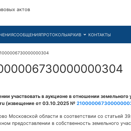
авовых актов
ЧЕНИЯ
СООБЩЕНИЯ
ПРОТОКОЛЫ
АРХИВ
КОНТАКТЫ
21000006730000000304
000006730000000304
ении участвовать в аукционе в отношении земельного 
v.ru (извещение от 03.10.2025 №
2100000673000000
во Московской области в соответствии со статьей 39
ном предоставлении в собственность земельного учас