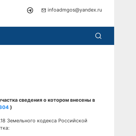
infoadmgos@yandex.ru
участка сведения о котором внесены в
0304
)
.18 Земельного кодекса Российской
тка: