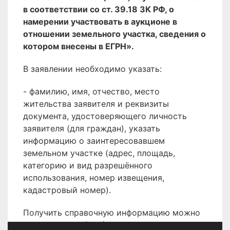
в соответствии со ст. 39.18 ЗК РФ, о
намерении участвовать в аукционе в
отношении земельного участка, сведения о
котором внесены в ЕГРН».
В заявлении необходимо указать:
- фамилию, имя, отчество, место
жительства заявителя и реквизиты
документа, удостоверяющего личность
заявителя (для граждан), указать
информацию о заинтересовавшем
земельном участке (адрес, площадь,
категорию и вид разрешённого
использования, номер извещения,
кадастровый номер).
Получить справочную информацию можно
по телефону 8 (496) 566-80-18.