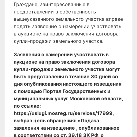
Граждане, заинтересованные в
предоставлении в собственность
вышеуказанного земельного участка вправе
подать заявление о намерении участвовать
в аукционе на право заключения договора
купли-продажи земельного участка.
Заявления о намерении участвовать в
аукционе на право заключения договора
купли-продажи земельного участка могут
быть представлены в течение 30 дней со
дня опубликования настоящего извещения
с помощью Портал Государственных и
муниципальных услуг Московской области,
по ссылке:
https://uslugi.mosreg.ru/services/17999,
выбрав цель обращения: «Подача
заявления на извещение , опубликованное
в соответствии со ст. 39.18 ЗК РФ, о