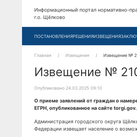
Информационный портал нормативно-пр
г.о. Щёлково
ПОСТАНОВЛЕНИЯ
РЕШЕНИЯ
ИЗВЕЩЕНИЯ
ЗАКЛЮ
Главная
Извещения
Извещение № 
Извещение № 21
Опубликовано 24.03.2025 09:10
О приеме заявлений от граждан о намере
ЕГРН, опубликованное на сайте torgi.go
Администрация городского округа Щёлко
Федерации извещает население о возмож