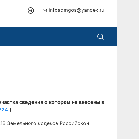
infoadmgos@yandex.ru
участка сведения о котором не внесены в
224
)
.18 Земельного кодекса Российской