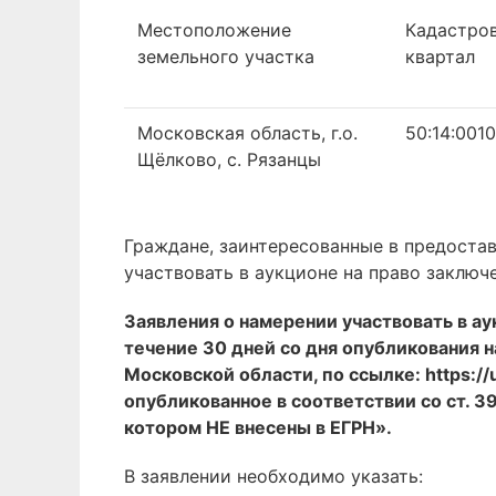
Местоположение
Кадастро
земельного участка
квартал
Московская область, г.о.
50:14:001
Щёлково, с. Рязанцы
Граждане, заинтересованные в предостав
участвовать в аукционе на право заключ
Заявления о намерении участвовать в а
течение 30 дней со дня опубликования
Московской области, по ссылке: https://
опубликованное в соответствии со ст. 3
котором НЕ внесены в ЕГРН».
В заявлении необходимо указать: