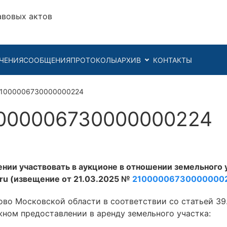
авовых актов
ЧЕНИЯ
СООБЩЕНИЯ
ПРОТОКОЛЫ
АРХИВ
КОНТАКТЫ
21000006730000000224
000006730000000224
нии участвовать в аукционе в отношении земельного 
v.ru (извещение от 21.03.2025 №
21000006730000000
во Московской области в соответствии со статьей 39
ном предоставлении в аренду земельного участка: