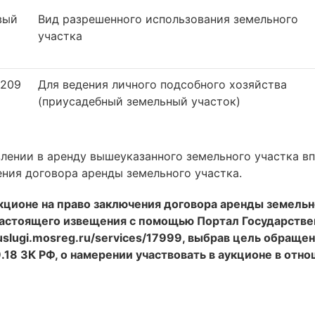
вый
Вид разрешенного использования земельного
участка
0209
Для ведения личного подсобного хозяйства
(приусадебный земельный участок)
лении в аренду вышеуказанного земельного участка вп
ения договора аренды земельного участка.
укционе на право заключения договора аренды земельн
 настоящего извещения с помощью Портал Государстве
uslugi.mosreg.ru/services/17999, выбрав цель обращен
9.18 ЗК РФ, о намерении участвовать в аукционе в отн