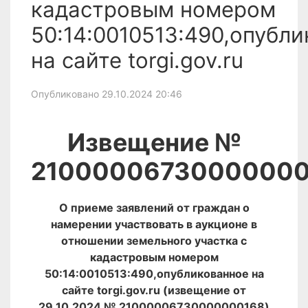
кадастровым номером
50:14:0010513:490,опубл
на сайте torgi.gov.ru
Опубликовано 29.10.2024 20:46
Извещение №
21000006730000000
О приеме заявлений от граждан о
намерении участвовать в аукционе в
отношении земельного участка с
кадастровым номером
50:14:0010513:490,опубликованное на
сайте torgi.gov.ru (извещение от
29.10.2024 № 21000006730000000168)