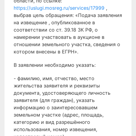
области, по ссылке:
https://uslugi.mosreg.ru/services/17999
,
выбрав цель обращения: «Подача заявления
на извещение , опубликованное в
соответствии со ст. 39.18 ЗК РФ, о
намерении участвовать в аукционе в
отношении земельного участка, сведения о
котором внесены в ЕГРН».
В заявлении необходимо указать:
- фамилию, имя, отчество, место
жительства заявителя и реквизиты
документа, удостоверяющего личность
заявителя (для граждан), указать
информацию о заинтересовавшем
земельном участке (адрес, площадь,
категорию и вид разрешённого
использования, номер извещения,