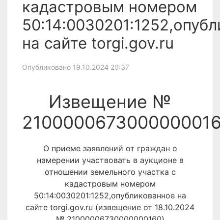
кадастровым номером
50:14:0030201:1252,опуб
на сайте torgi.gov.ru
Опубликовано 19.10.2024 20:37
Извещение №
210000067300000001
О приеме заявлений от граждан о
намерении участвовать в аукционе в
отношении земельного участка с
кадастровым номером
50:14:0030201:1252,опубликованное на
сайте torgi.gov.ru (извещение от 18.10.2024
№ 21000006730000000160)