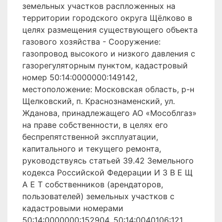
земельных участков распложенных на
территории городского округа Щёлково в
целях размещения существующего объекта
газового хозяйства - Сооружение:
газопровод высокого и низкого давления с
газорегуляторным пунктом, кадастровый
номер 50:14:0000000:149142,
местоположение: Московская область, р-н
Щелковский, п. Краснознаменский, ул.
Жданова, принадлежащего АО «Мособлгаз»
на праве собственности, в целях его
беспрепятственной эксплуатации,
капитального и текущего ремонта,
руководствуясь статьей 39.42 Земельного
кодекса Российской Федерации И З В Е Щ
А Е Т собственников (арендаторов,
пользователей) земельных участков с
кадастровыми номерами
50:14:0000000:152904, 50:14:0040106:121,