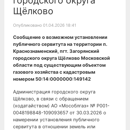
городского округа
Щёлково
Опубликовано 01.04.2026 18:41
Сообщение о возможном установлении
публичного сервитута на территории п.
Краснознаменский, пгт. Загорянский
городского округа Щёлково Московской
области под существующим объектом
газового хозяйства с кадастровым
номером 50:14:0000000:149142
Администрация городского округа
Щёлково, в связи с обращением
(ходатайством) АО «Мособлгаз» № P001-
0048198848-109093657 от 30.03.2026 о
намерении установления публичного
сервитута в отношении земель или