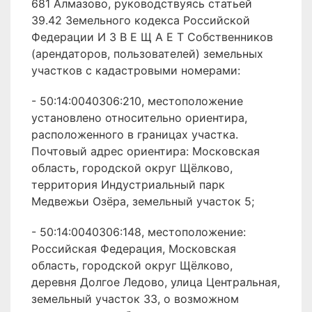
681 Алмазово, руководствуясь статьей
39.42 Земельного кодекса Российской
Федерации И З В Е Щ А Е Т Собственников
(арендаторов, пользователей) земельных
участков с кадастровыми номерами:
- 50:14:0040306:210, местоположение
установлено относительно ориентира,
расположенного в границах участка.
Почтовый адрес ориентира: Московская
область, городской округ Щёлково,
территория Индустриальный парк
Медвежьи Озёра, земельный участок 5;
- 50:14:0040306:148, местоположение:
Российская Федерация, Московская
область, городской округ Щёлково,
деревня Долгое Ледово, улица Центральная,
земельный участок 33, о возможном