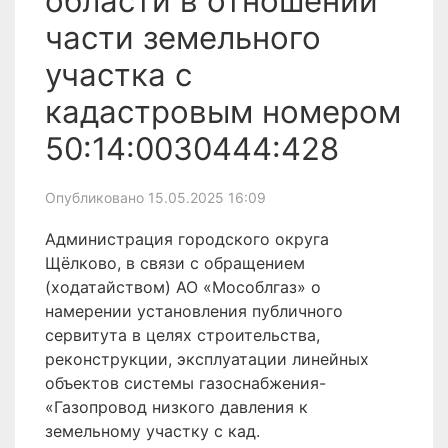
области в отношении
части земельного
участка с
кадастровым номером
50:14:0030444:428
Опубликовано 15.05.2025 16:09
Администрация городского округа
Щёлково, в связи с обращением
(ходатайством) АО «Мособлгаз» о
намерении установления публичного
сервитута в целях строительства,
реконструкции, эксплуатации линейных
объектов системы газоснабжения-
«Газопровод низкого давления к
земельному участку с кад.