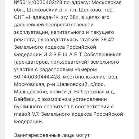
№50:14:0030402:28 по адресу: Московская
обл., Щелковский р-н, г.п. Щелково, тер.
СНТ «Надежда-1», з\у 28», в целях его
дальнейшей беспрепятственной
эксплуатации, капитального и текущего
ремонта, руководствуясь статьей 39.42
Земельного кодекса Российской
Федерации И З В Е Щ А Е Т Собственников
(арендаторов, пользователей) земельного
участка с кадастровым номером
50:14:0030444:428, местоположение: обл.
Московская, р-н Щелковский, с/пос.
Мальцевское, вблизи д. Набережная и д.
Байбаки, о возможном установлении
публичного сервитута в соответствии с
главой V.7. Земельного кодекса Российской
Федерации.
Заинтересованные лица могут