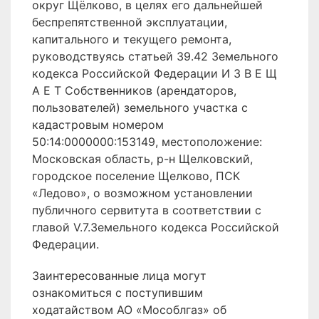
округ Щёлково, в целях его дальнейшей
беспрепятственной эксплуатации,
капитального и текущего ремонта,
руководствуясь статьей 39.42 Земельного
кодекса Российской Федерации И З В Е Щ
А Е Т Собственников (арендаторов,
пользователей) земельного участка с
кадастровым номером
50:14:0000000:153149, местоположение:
Московская область, р-н Щелковский,
городское поселение Щелково, ПСК
«Ледово», о возможном установлении
публичного сервитута в соответствии с
главой V.7.Земельного кодекса Российской
Федерации.
Заинтересованные лица могут
ознакомиться с поступившим
ходатайством АО «Мособлгаз» об