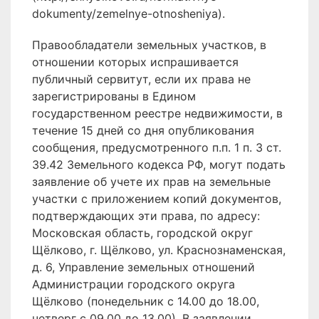
dokumenty/zemelnye-otnosheniya).
Правообладатели земельных участков, в
отношении которых испрашивается
публичный сервитут, если их права не
зарегистрированы в Едином
государственном реестре недвижимости, в
течение 15 дней со дня опубликования
сообщения, предусмотренного п.п. 1 п. 3 ст.
39.42 Земельного кодекса РФ, могут подать
заявление об учете их прав на земельные
участки с приложением копий документов,
подтверждающих эти права, по адресу:
Московская область, городской округ
Щёлково, г. Щёлково, ул. Краснознаменская,
д. 6, Управление земельных отношений
Администрации городского округа
Щёлково (понедельник с 14.00 до 18.00,
четверг с 09.00 до 13.00). В заявлении