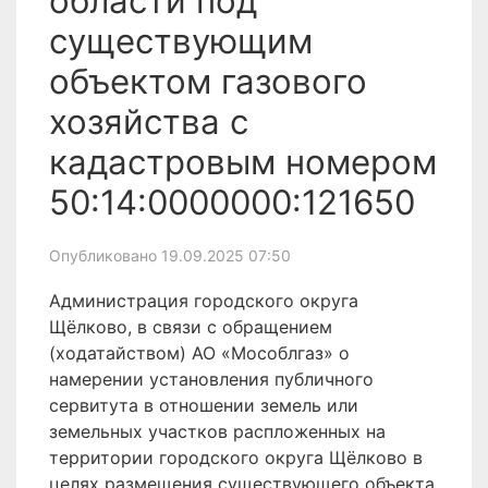
области под
существующим
объектом газового
хозяйства с
кадастровым номером
50:14:0000000:121650
Опубликовано 19.09.2025 07:50
Администрация городского округа
Щёлково, в связи с обращением
(ходатайством) АО «Мособлгаз» о
намерении установления публичного
сервитута в отношении земель или
земельных участков распложенных на
территории городского округа Щёлково в
целях размещения существующего объекта