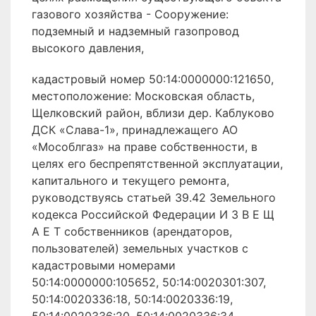
газового хозяйства - Сооружение:
подземный и надземный газопровод
высокого давления,
кадастровый номер 50:14:0000000:121650,
местоположение: Московская область,
Щелковский район, вблизи дер. Каблуково
ДСК «Слава-1», принадлежащего АО
«Мособлгаз» на праве собственности, в
целях его беспрепятственной эксплуатации,
капитального и текущего ремонта,
руководствуясь статьей 39.42 Земельного
кодекса Российской Федерации И З В Е Щ
А Е Т собственников (арендаторов,
пользователей) земельных участков с
кадастровыми номерами
50:14:0000000:105652, 50:14:0020301:307,
50:14:0020336:18, 50:14:0020336:19,