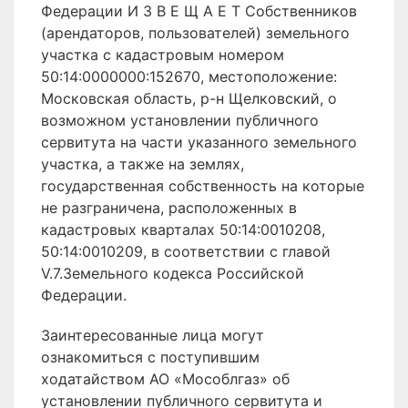
Федерации И З В Е Щ А Е Т Собственников
(арендаторов, пользователей) земельного
участка с кадастровым номером
50:14:0000000:152670, местоположение:
Московская область, р-н Щелковский, о
возможном установлении публичного
сервитута на части указанного земельного
участка, а также на землях,
государственная собственность на которые
не разграничена, расположенных в
кадастровых кварталах 50:14:0010208,
50:14:0010209, в соответствии с главой
V.7.Земельного кодекса Российской
Федерации.
Заинтересованные лица могут
ознакомиться с поступившим
ходатайством АО «Мособлгаз» об
установлении публичного сервитута и