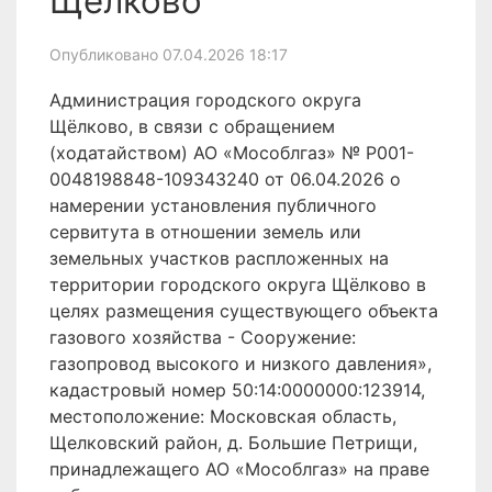
Щёлково
Опубликовано 07.04.2026 18:17
Администрация городского округа
Щёлково, в связи с обращением
(ходатайством) АО «Мособлгаз» № P001-
0048198848-109343240 от 06.04.2026 о
намерении установления публичного
сервитута в отношении земель или
земельных участков распложенных на
территории городского округа Щёлково в
целях размещения существующего объекта
газового хозяйства - Сооружение:
газопровод высокого и низкого давления»,
кадастровый номер 50:14:0000000:123914,
местоположение: Московская область,
Щелковский район, д. Большие Петрищи,
принадлежащего АО «Мособлгаз» на праве