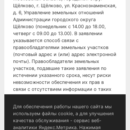
Щёлково, г. Щёлково, ул. Краснознаменская,
д. 6, Управление земельных отношений
Администрации городского округа
Щёлково (понедельник с 14.00 до 18.00,
четверг с 09.00 до 13.00). В заявлении
указывается способ связи с
правообладателями земельных участков
(почтовый адрес и (или) адрес электронной
почты). Правообладатели земельных
участков, подавшие такие заявления по
истечении указанного срока, несут риски
невозможности обеспечения их прав в
связи с отсутствием информации о таких
лицах и их правах на земельные участки.
Для обеспечения работы нашего сайта мы
используем файлы cookie, а для улучшения
качества обслуживания - сервис веб-
Политика конфиденциальности
аналитики Яндекс.Метрика. Нажимая