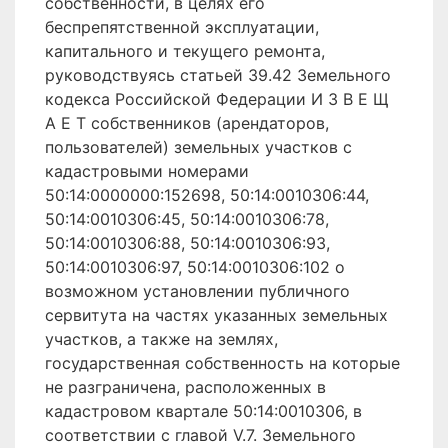
собственности, в целях его
беспрепятственной эксплуатации,
капитального и текущего ремонта,
руководствуясь статьей 39.42 Земельного
кодекса Российской Федерации И З В Е Щ
А Е Т собственников (арендаторов,
пользователей) земельных участков с
кадастровыми номерами
50:14:0000000:152698, 50:14:0010306:44,
50:14:0010306:45, 50:14:0010306:78,
50:14:0010306:88, 50:14:0010306:93,
50:14:0010306:97, 50:14:0010306:102 о
возможном установлении публичного
сервитута на частях указанных земельных
участков, а также на землях,
государственная собственность на которые
не разграничена, расположенных в
кадастровом квартале 50:14:0010306, в
соответствии с главой V.7. Земельного