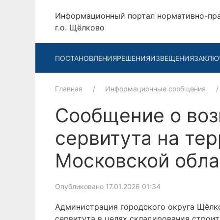
Информационный портал нормативно-пр
г.о. Щёлково
ПОСТАНОВЛЕНИЯ
РЕШЕНИЯ
ИЗВЕЩЕНИЯ
ЗАКЛЮ
Главная
Информационные сообщения
Сообщение о воз
сервитута на те
Московской обла
Опубликовано 17.01.2026 01:34
Администрация городского округа Щёлков
сервитута в целях складирования строи