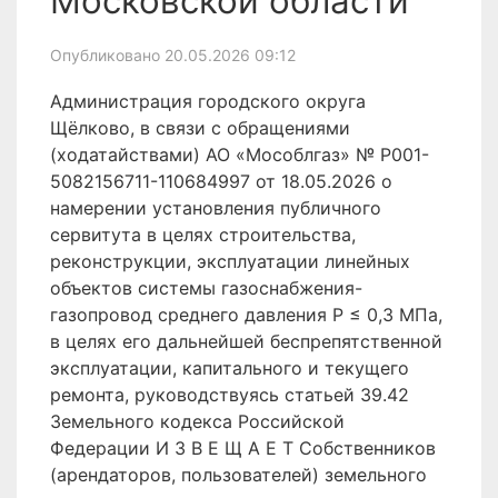
Московской области
Опубликовано 20.05.2026 09:12
Администрация городского округа
Щёлково, в связи с обращениями
(ходатайствами) АО «Мособлгаз» № P001-
5082156711-110684997 от 18.05.2026 о
намерении установления публичного
сервитута в целях строительства,
реконструкции, эксплуатации линейных
объектов системы газоснабжения-
газопровод среднего давления Р ≤ 0,3 МПа,
в целях его дальнейшей беспрепятственной
эксплуатации, капитального и текущего
ремонта, руководствуясь статьей 39.42
Земельного кодекса Российской
Федерации И З В Е Щ А Е Т Собственников
(арендаторов, пользователей) земельного