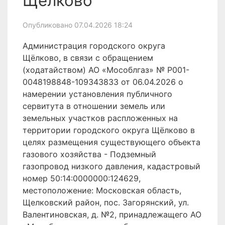
Щёлково
Опубликовано 07.04.2026 18:24
Администрация городского округа
Щёлково, в связи с обращением
(ходатайством) АО «Мособлгаз» № P001-
0048198848-109343833 от 06.04.2026 о
намерении установления публичного
сервитута в отношении земель или
земельных участков распложенных на
территории городского округа Щёлково в
целях размещения существующего объекта
газового хозяйства - Подземный
газопровод низкого давления, кадастровый
номер 50:14:0000000:124629,
местоположение: Московская область,
Щелковский район, пос. Загорянский, ул.
Валентиновская, д. №2, принадлежащего АО