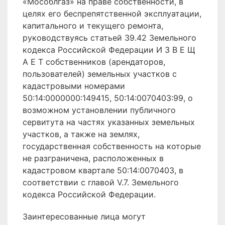
«Мособлгаз» на праве собственности, в
целях его беспрепятственной эксплуатации,
капитального и текущего ремонта,
руководствуясь статьей 39.42 Земельного
кодекса Российской Федерации И З В Е Щ
А Е Т собственников (арендаторов,
пользователей) земельных участков с
кадастровыми номерами
50:14:0000000:149415, 50:14:0070403:99, о
возможном установлении публичного
сервитута на частях указанных земельных
участков, а также на землях,
государственная собственность на которые
не разграничена, расположенных в
кадастровом квартале 50:14:0070403, в
соответствии с главой V.7. Земельного
кодекса Российской Федерации.
Заинтересованные лица могут