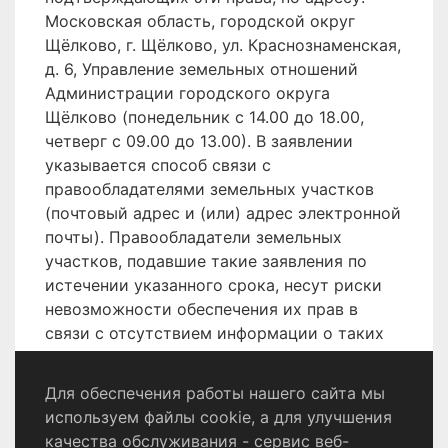
Московская область, городской округ
Щёлково, г. Щёлково, ул. Краснознаменская,
д. 6, Управление земельных отношений
Администрации городского округа
Щёлково (понедельник с 14.00 до 18.00,
четверг с 09.00 до 13.00). В заявлении
указывается способ связи с
правообладателями земельных участков
(почтовый адрес и (или) адрес электронной
почты). Правообладатели земельных
участков, подавшие такие заявления по
истечении указанного срока, несут риски
невозможности обеспечения их прав в
связи с отсутствием информации о таких
лицах и их правах на земельные участки.
Для обеспечения работы нашего сайта мы
используем файлы cookie, а для улучшения
качества обслуживания - сервис веб-
Политика конфиденциальности