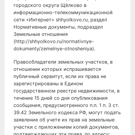
городского округа Щёлково в
информационно-телекоммуникационной
сети «Интернет» shhyolkovo.ru, раздел
Нормативные документы, подраздел
Земельные отношения
(http://shhyolkovo.ru/normativnye-
dokumenty/zemelnye-otnosheniya).
Правообладатели земельных участков, в
отношении которых испрашивается
публичный сервитут, если их права не
зарегистрированы в Едином
государственном реестре недвижимости, в
течение 15 дней со дня опубликования
сообщения, предусмотренного п.п. 1 п. 3 ст.
39.42 Земельного кодекса РФ, могут подать
заявление об учете их прав на земельные
участки с приложением копий документов,
подтверждающих эти права, по адресу: