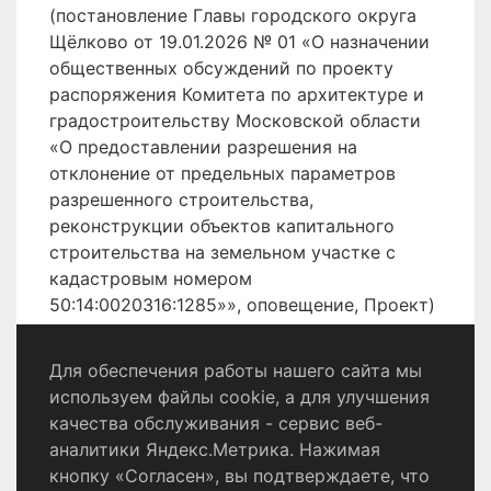
(постановление Главы городского округа
Щёлково от 19.01.2026 № 01 «О назначении
общественных обсуждений по проекту
распоряжения Комитета по архитектуре и
градостроительству Московской области
«О предоставлении разрешения на
отклонение от предельных параметров
разрешенного строительства,
реконструкции объектов капитального
строительства на земельном участке с
кадастровым номером
50:14:0020316:1285»», оповещение, Проект)
размещены на сайте
http://shhyolkovo.ru
.
Для обеспечения работы нашего сайта мы
используем файлы cookie, а для улучшения
качества обслуживания - сервис веб-
Политика конфиденциальности
аналитики Яндекс.Метрика. Нажимая
Согласие на обработку персональных данных
кнопку «Согласен», вы подтверждаете, что