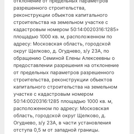
отклонение от предельных параметров
разрешенного строительства,
реконструкции объектов капитального
строительства на земельном участке с
кадастровым номером 50:14:0020316:1285»
площадью 1000 кв. м, расположенном по
адресу: Московская область, городской
округ Щелково, д. Огуднево, з/у 23А, по
обращению Семиной Елены Алексеевны о
предоставлении разрешения на отклонение
от предельных параметров разрешенного
строительства, реконструкции объектов
капитального строительства на земельном
участке с кадастровым номером
50:14:0020316:1285 площадью 1000 кв. м,
расположенном по адресу: Московская
область, городской округ Щелково, д.
Огуднево, з/у 23А, в части установления
отступа 0,5 м от западной границы.