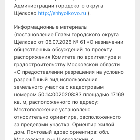
Администрации городского округа
Щёлково
http://shhyolkovo.ru
).
Информационные материалы
(постановление Главы городского округа
Щёлково от 06.07.2026 № 61 «О назначении
общественных обсуждений по проекту
распоряжения Комитета по архитектуре и
градостроительству Московской области
«О предоставлении разрешения на условно
разрешённый вид использования
земельного участка с кадастровым
номером 50:14:0020208:83 площадью 17169
кв. м, расположенного по адресу:
Местоположение установлено
относительно ориентира, расположенного
за пределами участка. Ориентир жилой
дом. Почтовый адрес ориентира: обл.
Московская, р-н Щелковский, с.